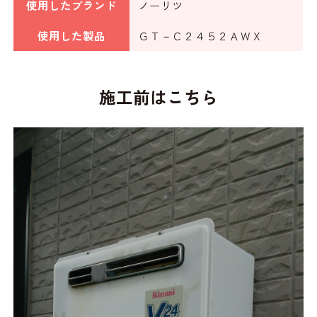
使用したブランド
ノーリツ
使用した製品
ＧＴ－Ｃ２４５２ＡＷＸ
施工前はこちら