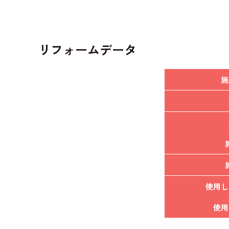
リフォームデータ
施
使用し
使用