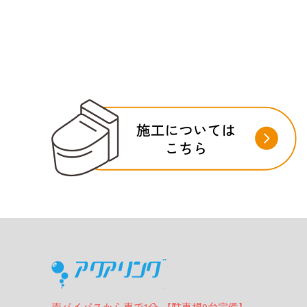
南バイパスから車で1分 【駐車場9台完備】