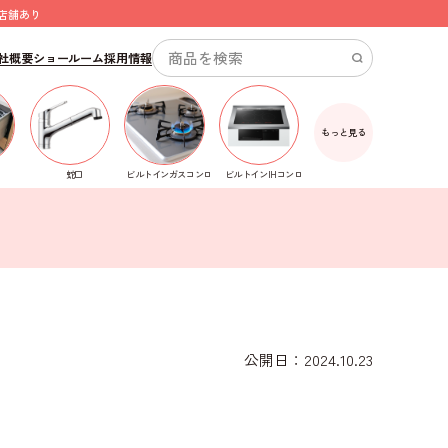
店舗あり
社概要
ショールーム
採用情報
もっと見る
ビルトインガスコンロ
蛇口
ビルトインIHコンロ
公開日：2024.10.23