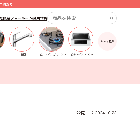
店舗あり
社概要
ショールーム
採用情報
もっと見る
ビルトインガスコンロ
蛇口
ビルトインIHコンロ
公開日：2024.10.23