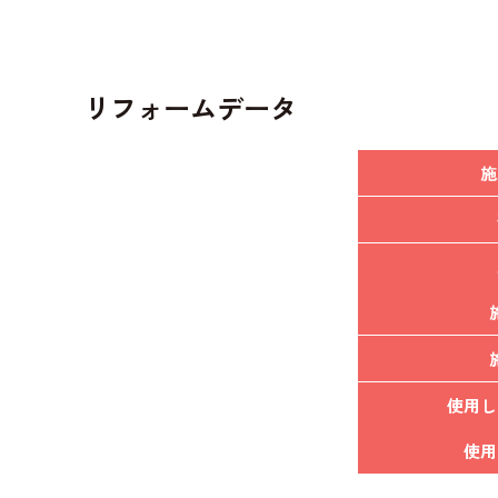
リフォームデータ
施
使用し
使用