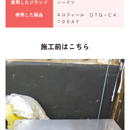
使用したブランド
ノーリツ
使用した製品
エコフィール ＯＴＱ－Ｃ４
７０５ＡＹ
施工前はこちら