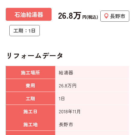
26.8万
石油給湯器
長野市
円(税込)
工期：1日
リフォームデータ
施工場所
給湯器
費用
26.8万円
工期
1日
施工日
2018年11月
施工地
長野市