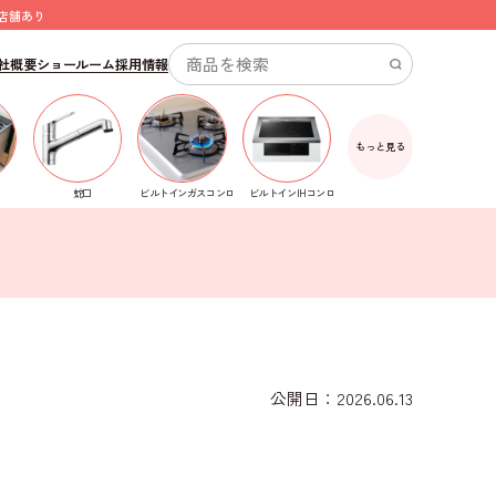
店舗あり
社概要
ショールーム
採用情報
もっと見る
ビルトインガスコンロ
蛇口
ビルトインIHコンロ
公開日：2026.06.13