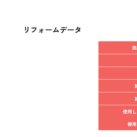
リフォームデータ
施
使用し
使用