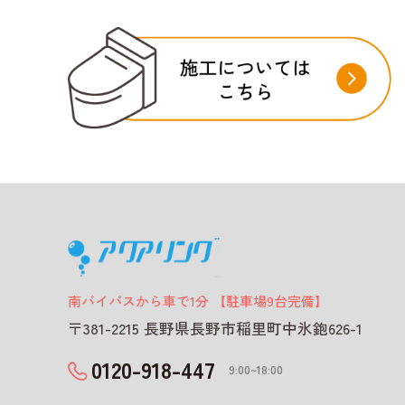
南バイパスから車で1分 【駐車場9台完備】
〒381-2215 長野県長野市稲里町中氷鉋626-1
0120-918-447
9:00~18:00