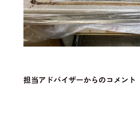
担当アドバイザーからのコメント