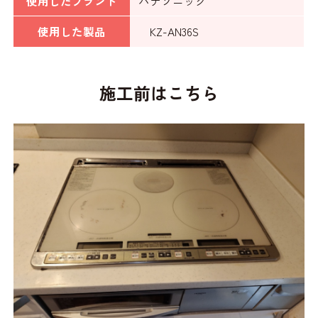
使用したブランド
パナソニック
使用した製品
KZ-AN36S
施工前はこちら