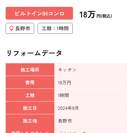
18万
ビルトインIHコンロ
円(税込)
長野市
工期：1時間
リフォームデータ
施工場所
キッチン
費用
18万円
工期
1時間
施工日
2024年8月
施工地
長野市