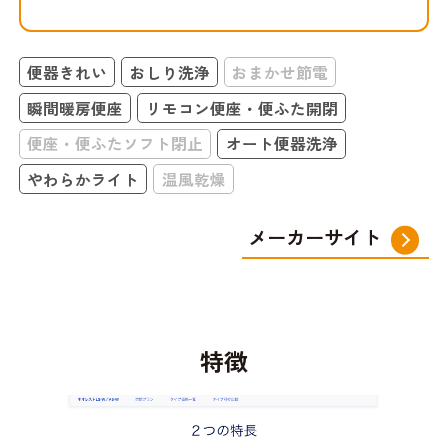
便器きれい
おしり洗浄
おまかせ節電
瞬間暖房便座
リモコン便座・便ふた開閉
便座・便ふたソフト閉止
オート便器洗浄
やわらかライト
温風乾燥
メーカーサイト
特徴