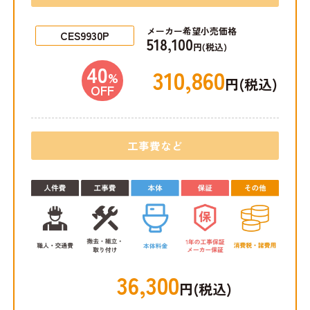
メーカー希望小売価格
CES9930P
518,100
円(税込)
40
310,860
%
円(税込)
OFF
工事費など
36,300
円(税込)