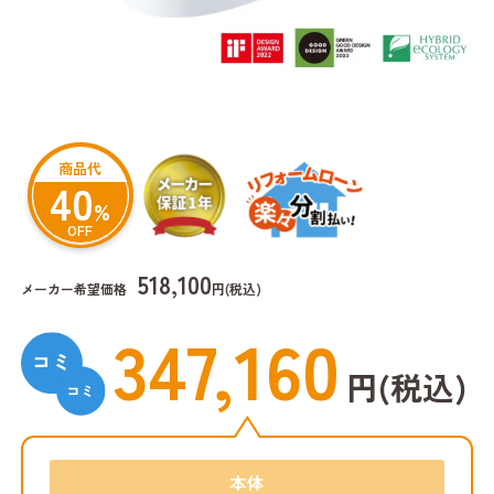
商品代
40
%
OFF
518,100
メーカー希望価格
円(税込)
347,160
円(税込)
本体