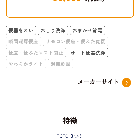
便器きれい
おしり洗浄
おまかせ節電
瞬間暖房便座
リモコン便座・便ふた開閉
便座・便ふたソフト閉止
オート便器洗浄
やわらかライト
温風乾燥
メーカーサイト
特徴