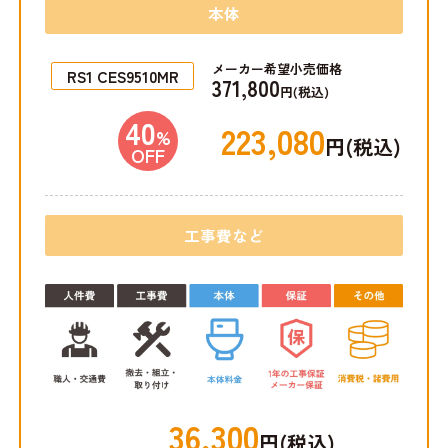
本体
メーカー希望小売価格
RS1 CES9510MR
371,800
円(税込)
40
223,080
%
円(税込)
OFF
工事費など
36,300
円(税込)