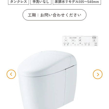
タンクレス
手洗いなし
床排水リモデル305〜540mm
工期：お問い合わせください