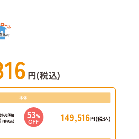
816
円(税込)
本体
53
149,516
%
望小売価格
円(税込)
0
OFF
円(税込)