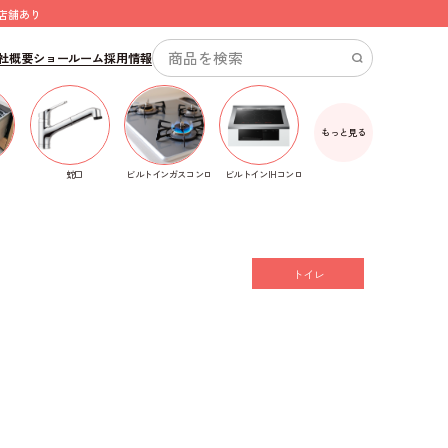
店舗あり
社概要
ショールーム
採用情報
もっと見る
ビルトインガスコンロ
蛇口
ビルトインIHコンロ
トイレ