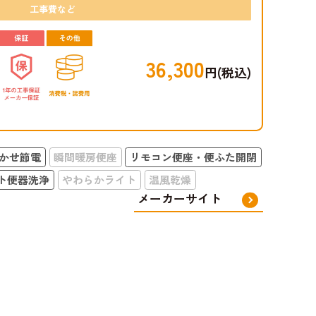
工事費など
36,300
円(税込)
かせ節電
瞬間暖房便座
リモコン便座・便ふた開閉
ト便器洗浄
やわらかライト
温風乾燥
メーカーサイト