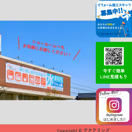
今すぐ簡単
LINE見積もり
Copyright © アクアリング