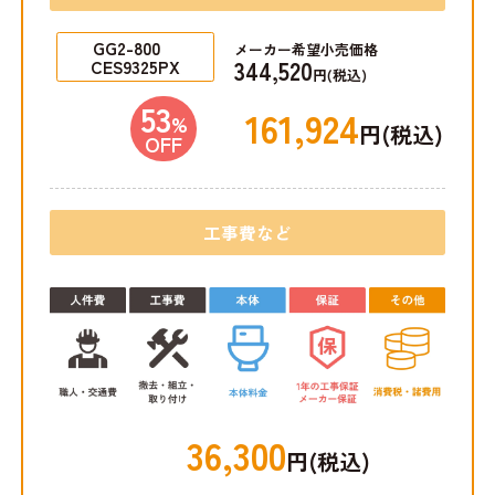
GG2-800
メーカー希望小売価格
344,520
CES9325PX
円(税込)
53
161,924
%
円(税込)
OFF
工事費など
36,300
円(税込)