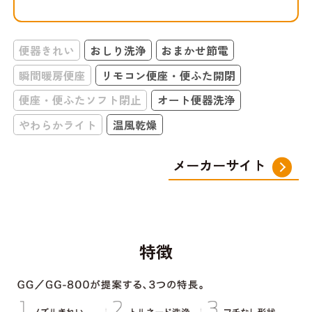
便器きれい
おしり洗浄
おまかせ節電
瞬間暖房便座
リモコン便座・便ふた開閉
便座・便ふたソフト閉止
オート便器洗浄
やわらかライト
温風乾燥
メーカーサイト
特徴