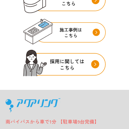
南バイパスから車で1分 【駐車場9台完備】