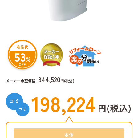
商品代
53
%
OFF
344,520
メーカー希望価格
円(税込)
198,224
円(税込)
本体