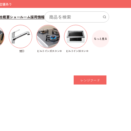
店舗あり
社概要
ショールーム
採用情報
もっと見る
ビルトインガスコンロ
蛇口
ビルトインIHコンロ
レンジフード