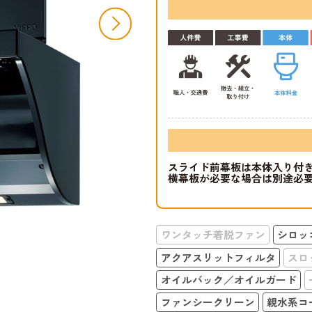
スライド前幕板は本体入り付
横幕板が必要な場合は別途必
ワンタッチ着脱ファン
シロッ
アクアスリットフィルタ
スロ
オイルバック／オイルガード
ファンシークリーン
親水系コ