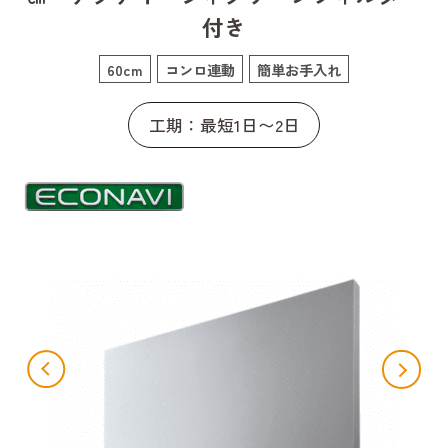
付き
60cm
コンロ連動
簡単お手入れ
工期：最短1日〜2日