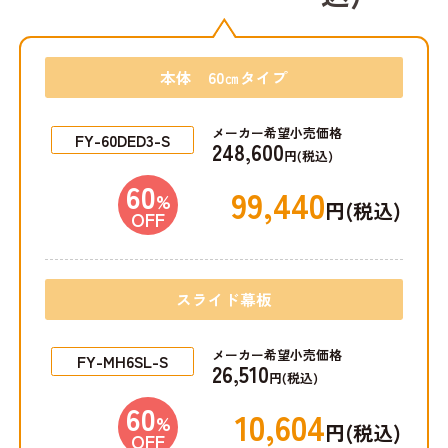
本体 60㎝タイプ
メーカー希望小売価格
FY-60DED3-S
248,600
円(税込)
60
99,440
%
円(税込)
OFF
スライド幕板
メーカー希望小売価格
FY-MH6SL-S
26,510
円(税込)
60
10,604
%
円(税込)
OFF