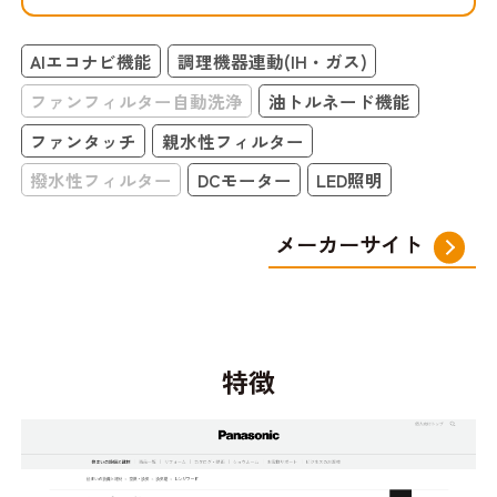
AIエコナビ機能
調理機器連動(IH・ガス)
ファンフィルター自動洗浄
油トルネード機能
ファンタッチ
親水性フィルター
撥水性フィルター
DCモーター
LED照明
メーカーサイト
特徴