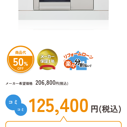
商品代
50
%
OFF
206,800
メーカー希望価格
円(税込)
125,400
円(税込)