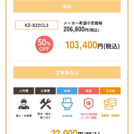
本体
メーカー希望小売価格
KZ-K22CL3
206,800
円(税込)
50
103,400
%
円(税込)
OFF
工事費など
22,000