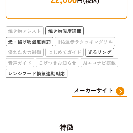
円(税込)
焼き物アシスト
焼き物温度調節
光・揚げ物温度調節
IH&遠赤ラクッキングリル
優れた火力制御
はじめてガイド
光るリング
音声ガイド
こげつきお知らせ
AIエコナビ搭載
レンジフード換気連動対応
メーカーサイト
特徴