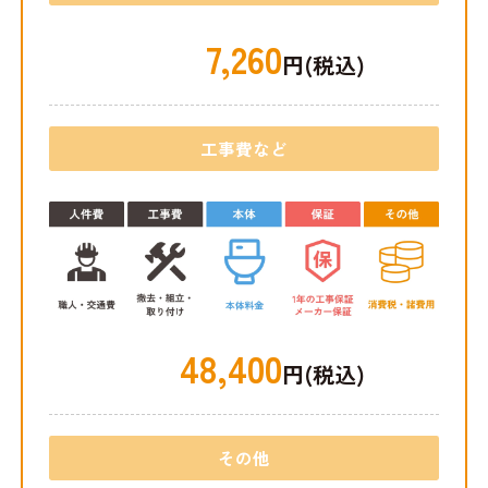
7,260
円(税込)
工事費など
48,400
円(税込)
その他