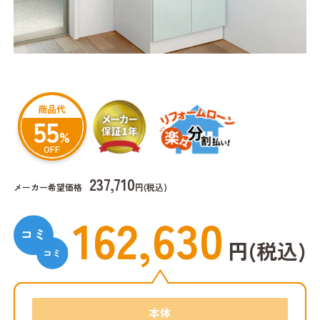
商品代
55
%
OFF
237,710
メーカー希望価格
円(税込)
162,630
円(税込)
本体