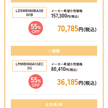
LDSWB060BAGE
メーカー希望小売価格
157,300
N1B
円(税込)
55
70,785
%
円(税込)
OFF
一面鏡
LMWB060A1GEC
メーカー希望小売価格
80,410
2G
円(税込)
55
36,185
%
円(税込)
OFF
止水栓2本