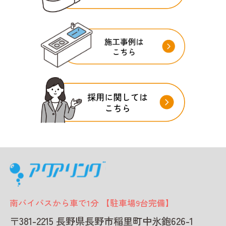
南バイパスから車で1分 【駐車場9台完備】
〒381-2215 長野県長野市稲里町中氷鉋626-1