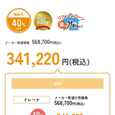
商品代
40
%
OFF
568,700
メーカー希望価格
円(税込)
341,220
円(税込)
本体
メーカー希望小売価格
ドレーナ
568,700
円(税込)
40