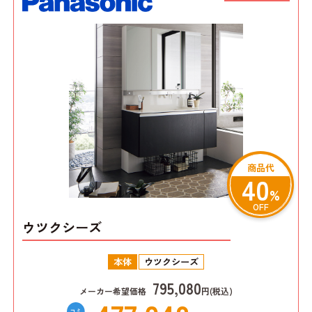
商品代
40
%
OFF
ウツクシーズ
本体
ウツクシーズ
795,080
メーカー希望価格
円(税込)