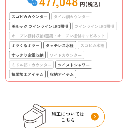
477,048
円(税込)
スゴピカカウンター
タイル調カウンター
美ルック ツインラインLED照明
ツインラインLED照明
オープン棚付収納1面鏡・オープン棚付キャビネット
ミラくるミラー
タッチレス水栓
スゴピカ水栓
すっきり家電収納
ワイドカウンター
ミドル部・カウンター
ツイストシャワー
抗菌加工アイテム
収納アイテム