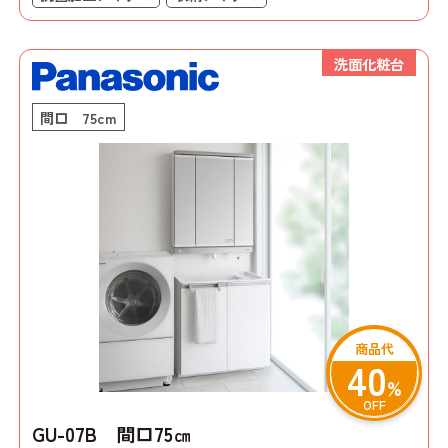
洗面化粧台
間口 75cm
商品代
40
%
OFF
GU-07B 間口75㎝