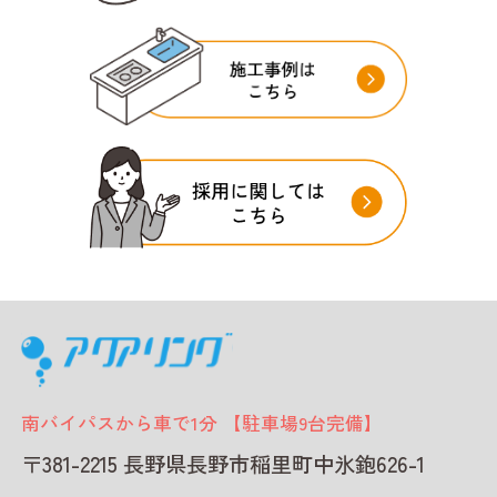
南バイパスから車で1分 【駐車場9台完備】
〒381-2215 長野県長野市稲里町中氷鉋626-1