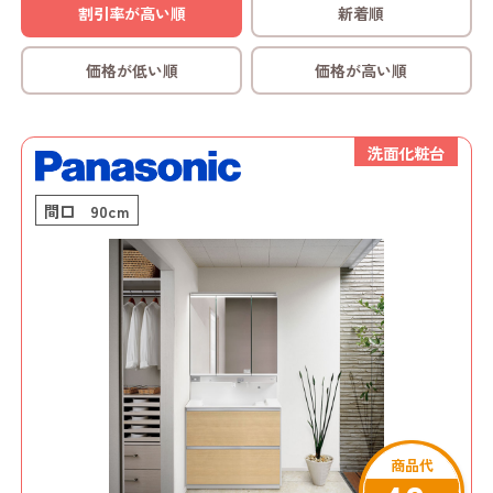
割引率が高い順
新着順
価格が低い順
価格が高い順
洗面化粧台
間口 90cm
商品代