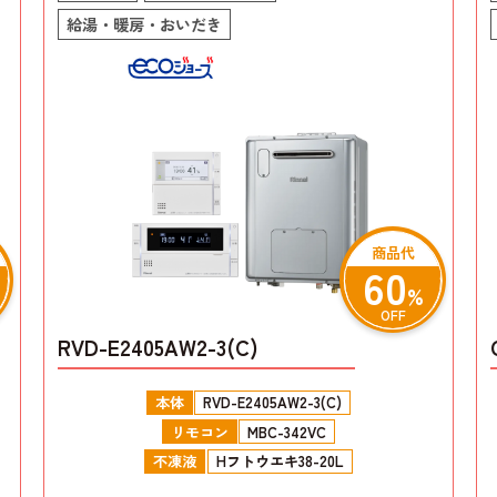
給湯・暖房・おいだき
商品代
60
%
OFF
RVD-E2405AW2-3(C)
本体
RVD-E2405AW2-3(C)
リモコン
MBC-342VC
不凍液
Hフトウエキ38-20L